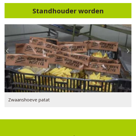
Standhouder worden
Zwaanshoeve patat