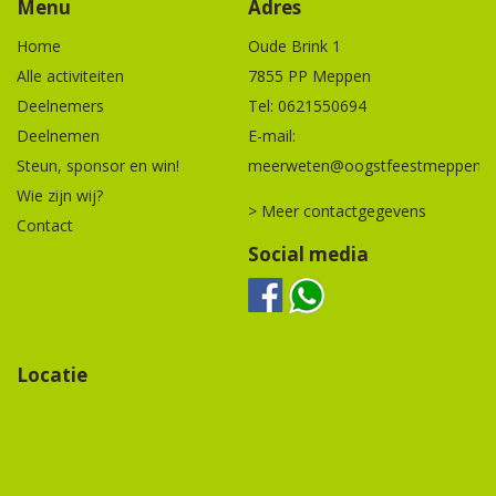
Menu
Adres
Home
Oude Brink 1
Alle activiteiten
7855 PP Meppen
Deelnemers
Tel:
0621550694
Deelnemen
E-mail:
Steun, sponsor en win!
meerweten@oogstfeestmeppen.n
Wie zijn wij?
> Meer contactgegevens
Contact
Social media
Locatie