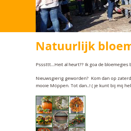
Natuurlijk bloe
Psssttt....Heit al heurt?? Ik goa de bloemegies
Nieuwsgierig geworden? Kom dan op zaterda
mooie Möppen. Tot dan...! ( je kunt bij mij he