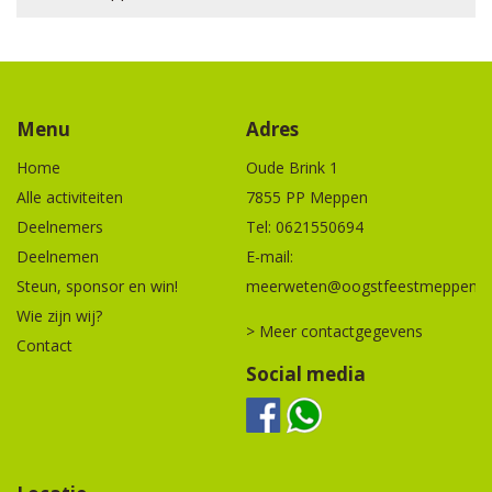
Menu
Adres
Home
Oude Brink 1
Alle activiteiten
7855 PP Meppen
Deelnemers
Tel:
0621550694
Deelnemen
E-mail:
Steun, sponsor en win!
meerweten@oogstfeestmeppen.n
Wie zijn wij?
> Meer contactgegevens
Contact
Social media