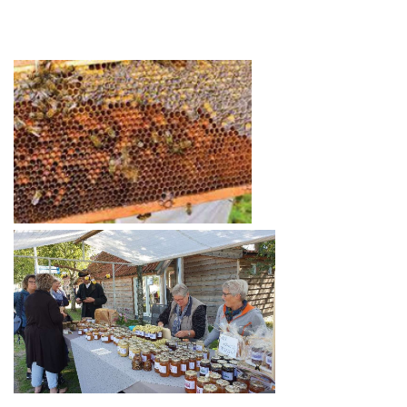
Kookplein Oogstfeest Meppen
Roofvogeldemonstratie